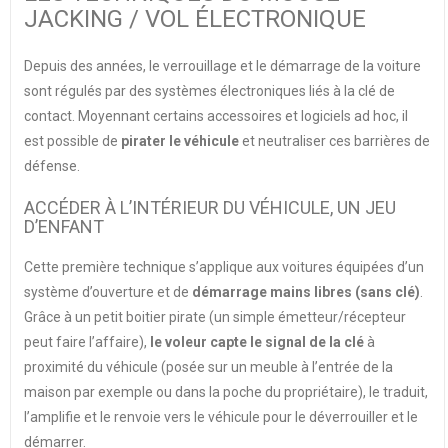
JACKING / VOL ÉLECTRONIQUE
Depuis des années, le verrouillage et le démarrage de la voiture
sont régulés par des systèmes électroniques liés à la clé de
contact. Moyennant certains accessoires et logiciels ad hoc, il
est possible de
pirater le véhicule
et neutraliser ces barrières de
défense.
ACCÉDER À L’INTÉRIEUR DU VÉHICULE, UN JEU
D’ENFANT
Cette première technique s’applique aux voitures équipées d’un
système d’ouverture et de
démarrage mains libres (sans clé)
.
Grâce à un petit boitier pirate (un simple émetteur/récepteur
peut faire l’affaire),
le voleur capte le signal de la clé
à
proximité du véhicule (posée sur un meuble à l’entrée de la
maison par exemple ou dans la poche du propriétaire), le traduit,
l’amplifie et le renvoie vers le véhicule pour le déverrouiller et le
démarrer.