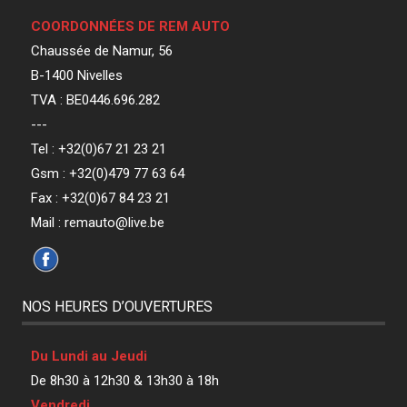
COORDONNÉES DE REM AUTO
Chaussée de Namur, 56
B-1400 Nivelles
TVA : BE0446.696.282
---
Tel : +32(0)67 21 23 21
Gsm : +32(0)479 77 63 64
Fax : +32(0)67 84 23 21
Mail : remauto@live.be
NOS HEURES D’OUVERTURES
Du Lundi au Jeudi
De 8h30 à 12h30 & 13h30 à 18h
Vendredi