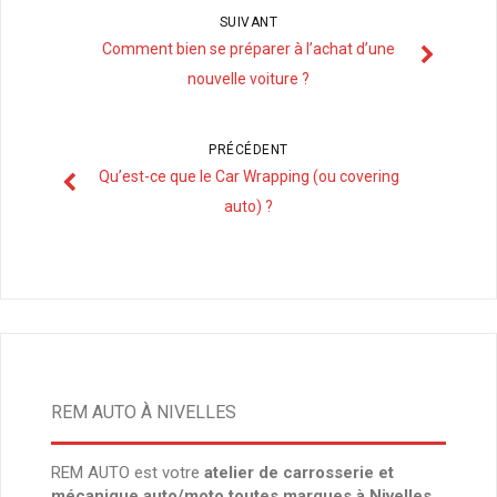
SUIVANT
Comment bien se préparer à l’achat d’une
nouvelle voiture ?
PRÉCÉDENT
Qu’est-ce que le Car Wrapping (ou covering
auto) ?
REM AUTO À NIVELLES
REM AUTO est votre
atelier de carrosserie et
mécanique auto/moto toutes marques à Nivelles