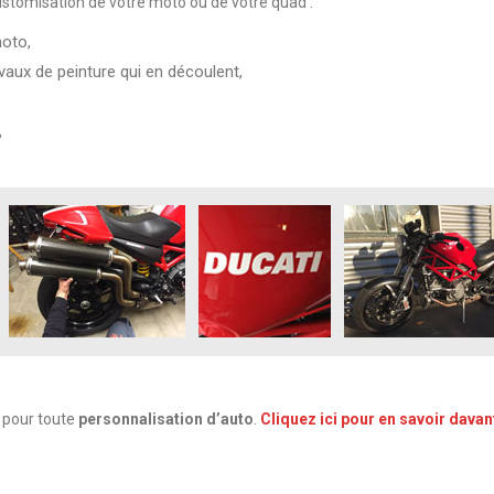
customisation de votre moto ou de votre quad :
oto,
vaux de peinture qui en découlent,
,
 pour toute
personnalisation d’auto
.
Cliquez ici pour en savoir dava