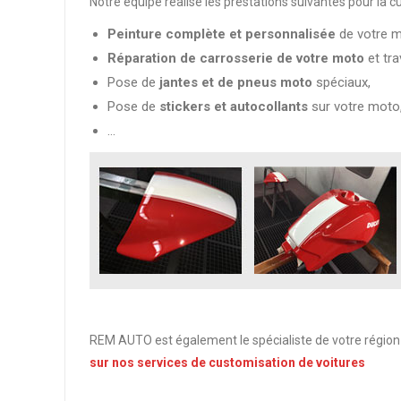
Notre équipe réalise les prestations suivantes pour la 
Peinture complète et personnalisée
de votre m
Réparation de carrosserie de votre moto
et tra
Pose de
jantes et de pneus moto
spéciaux,
Pose de
stickers et autocollants
sur votre moto
…
REM AUTO est également le spécialiste de votre région
sur nos services de customisation de voitures