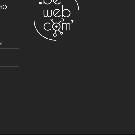
7h30
N