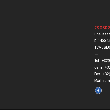
COORDO
Chaussée
B-1400 Ni
TVA : BE0
---
Tel : +32
Gsm : +32
Fax : +32
Mail : re