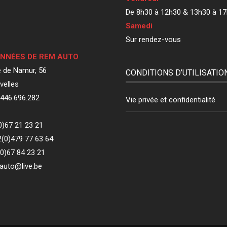
De 8h30 à 12h30 & 13h30 à 1
Samedi
Sur rendez-vous
NNÉES DE REM AUTO
 de Namur, 56
CONDITIONS D’UTILISATIO
velles
446.696.282
Vie privée et confidentialité
(0)67 21 23 21
(0)479 77 63 64
(0)67 84 23 21
mauto@live.be